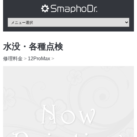
水没・各種点検
修理料金
>
12ProMax
>