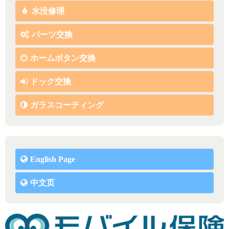
水没修理
パーツ交換
ホームボタン交換
ドック交換
ガラスコーティング
English Page
中文页