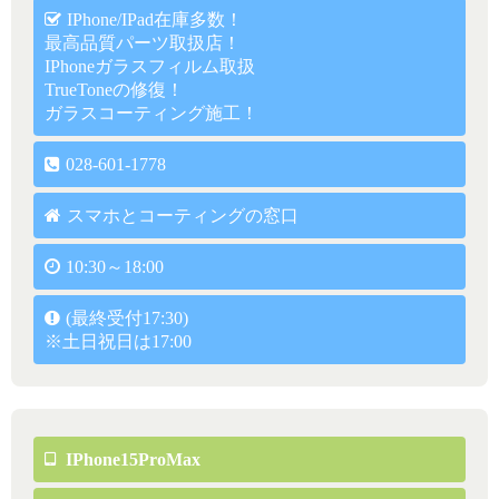
IPhone/iPad在庫多数！
最高品質パーツ取扱店！
IPhoneガラスフィルム取扱
TrueToneの修復！
ガラスコーティング施工！
028-601-1778
スマホとコーティングの窓口
10:30～18:00
(最終受付17:30)
※土日祝日は17:00
IPhone15ProMax