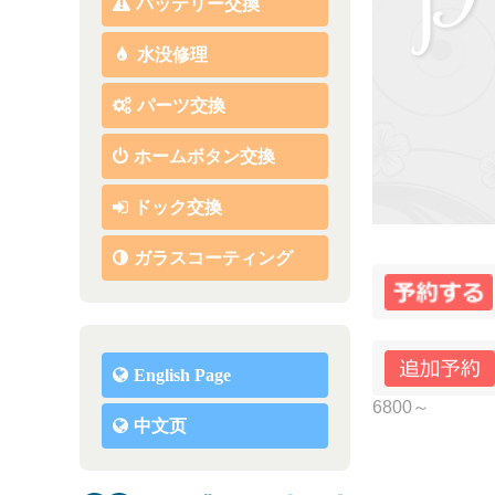
バッテリー交換
水没修理
パーツ交換
ホームボタン交換
ドック交換
ガラスコーティング
English Page
6800～
中文页