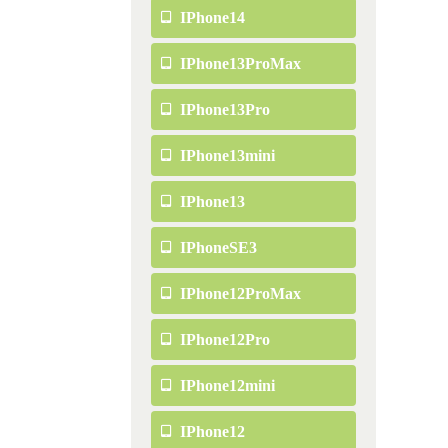
IPhone14
IPhone13ProMax
IPhone13Pro
IPhone13mini
IPhone13
IPhoneSE3
IPhone12ProMax
IPhone12Pro
IPhone12mini
IPhone12