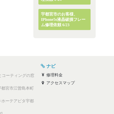
宇都宮市のお客様、
IPhone5s液晶破損フレー
ム修理依頼 6/23
ナビ
修理料金
とコーティングの窓
アクセスマップ
都宮市江曽島本町
ホーテアピタ宇都
01