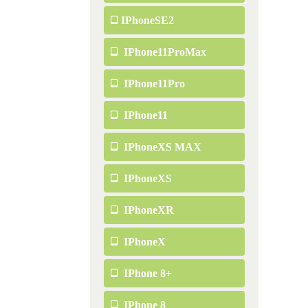
IPhoneSE2
IPhone11ProMax
IPhone11Pro
IPhone11
IPhoneXS MAX
IPhoneXS
IPhoneXR
IPhoneX
IPhone 8+
IPhone 8