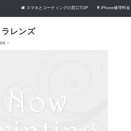
スマホとコーティングの窓口TOP
iPhone修理料金
メラレンズ
ini
>