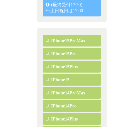
(最終受付17:30)
※土日祝日は17:00
IPhone15ProMax
IPhone15Pro
IPhone15Plus
IPhone15
IPhone14ProMax
IPhone14Pro
IPhone14Plus