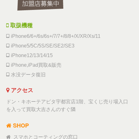
取扱機種
iPhone6/6+/6s/6s+/7/7+/8/8+/X/XR/Xs/11
iPhone5/5C/5S/SE/SE2/SE3
iPhone12/13/14/15
iPhone,iPad買取&販売
水没データ復旧
アクセス
ドン・キホーテアピタ宇都宮店1階、宝くじ売り場入口
を入って買取大吉さんのすぐ隣
SHOP
スマホとコーティングの窓口