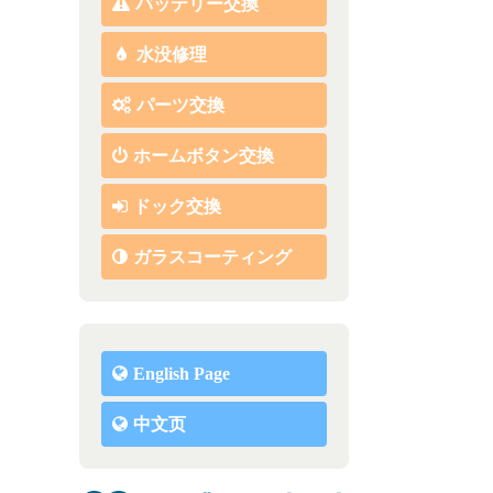
バッテリー交換
水没修理
パーツ交換
ホームボタン交換
ドック交換
ガラスコーティング
English Page
中文页