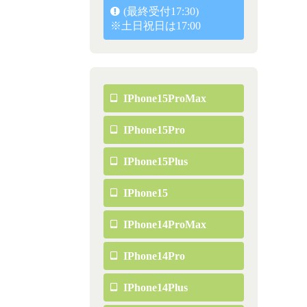
(最終受付17:30)
※土日祝日は17:00
IPhone15ProMax
IPhone15Pro
IPhone15Plus
IPhone15
IPhone14ProMax
IPhone14Pro
IPhone14Plus