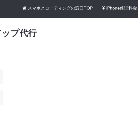
スマホとコーティングの窓口TOP
iPhone修理料金
アップ代行
>