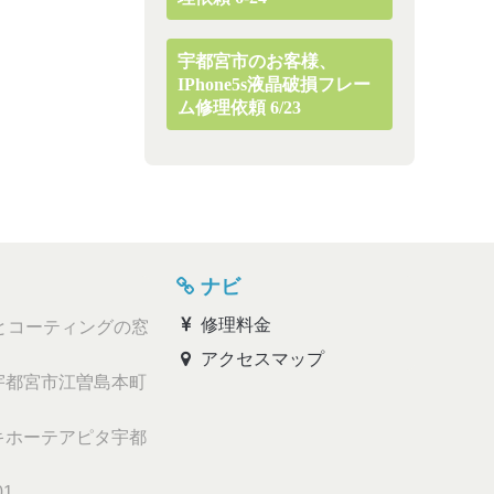
宇都宮市のお客様、
IPhone5s液晶破損フレー
ム修理依頼 6/23
ナビ
修理料金
とコーティングの窓
アクセスマップ
都宮市江曽島本町
ホーテアピタ宇都
01