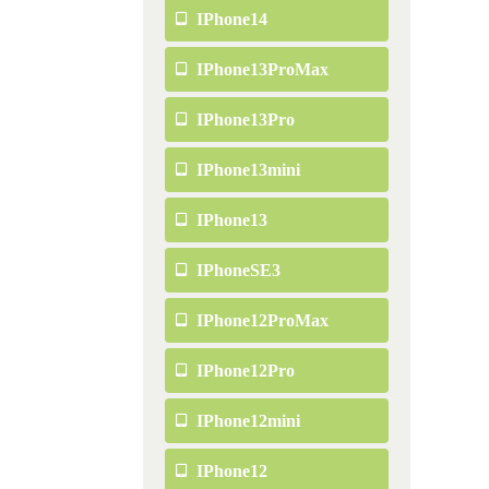
IPhone14
IPhone13ProMax
IPhone13Pro
IPhone13mini
IPhone13
IPhoneSE3
IPhone12ProMax
IPhone12Pro
IPhone12mini
IPhone12