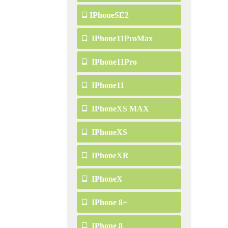
IPhoneSE2
IPhone11ProMax
IPhone11Pro
IPhone11
IPhoneXS MAX
IPhoneXS
IPhoneXR
IPhoneX
IPhone 8+
IPhone 8