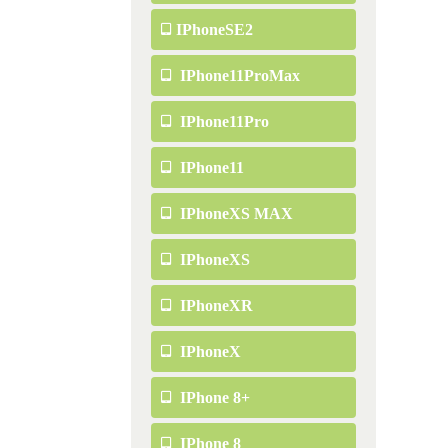
IPhoneSE2
IPhone11ProMax
IPhone11Pro
IPhone11
IPhoneXS MAX
IPhoneXS
IPhoneXR
IPhoneX
IPhone 8+
IPhone 8