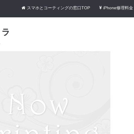
スマホとコーティングの窓口TOP
iPhone修理料金
メラ
>