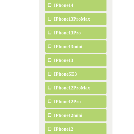
IPhone14
IPhone13ProMax
IPhone13Pro
IPhone13mini
IPhone13
IPhoneSE3
IPhone12ProMax
IPhone12Pro
IPhone12mini
IPhone12