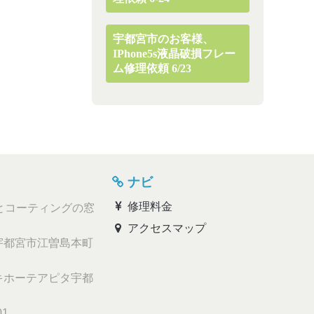
宇都宮市のお客様、
IPhone5s液晶破損フレー
ム修理依頼 6/23
ナビ
修理料金
とコーティングの窓
アクセスマップ
都宮市江曽島本町
ホーテアピタ宇都
01