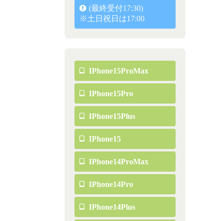
(最終受付17:30)
※土日祝日は17:00
IPhone15ProMax
IPhone15Pro
IPhone15Plus
IPhone15
IPhone14ProMax
IPhone14Pro
IPhone14Plus