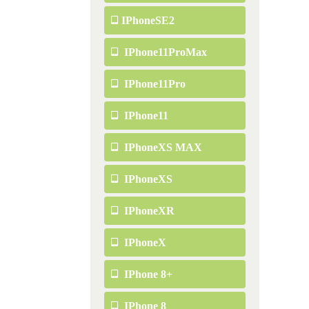
IPhoneSE2
IPhone11ProMax
IPhone11Pro
IPhone11
IPhoneXS MAX
IPhoneXS
IPhoneXR
IPhoneX
IPhone 8+
IPhone 8