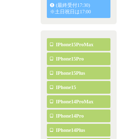
(最終受付17:30)
※土日祝日は17:00
IPhone15ProMax
IPhone15Pro
IPhone15Plus
IPhone15
IPhone14ProMax
IPhone14Pro
IPhone14Plus