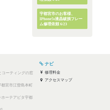
宇都宮市のお客様、
IPhone5s液晶破損フレー
ム修理依頼 6/23
ナビ
修理料金
とコーティングの窓
アクセスマップ
都宮市江曽島本町
ホーテアピタ宇都
01