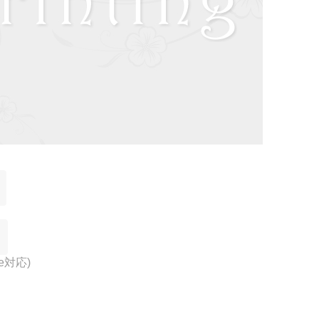
ne対応)