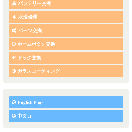
バッテリー交換
水没修理
パーツ交換
ホームボタン交換
ドック交換
ガラスコーティング
English Page
中文页