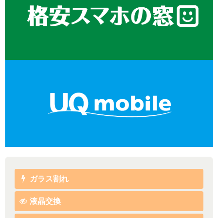
ガラス割れ
液晶交換