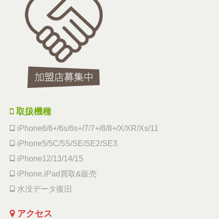
取扱機種
iPhone6/6+/6s/6s+/7/7+/8/8+/X/XR/Xs/11
iPhone5/5C/5S/SE/SE2/SE3
iPhone12/13/14/15
iPhone,iPad買取&販売
水没データ復旧
アクセス