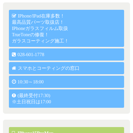
IPhone/iPad在庫多数！
最高品質パーツ取扱店！
IPhoneガラスフィルム取扱
TrueToneの修復！
ガラスコーティング施工！
028-601-1778
スマホとコーティングの窓口
10:30～18:00
(最終受付17:30)
※土日祝日は17:00