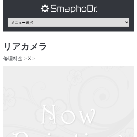
リアカメラ
修理料金
>
X
>