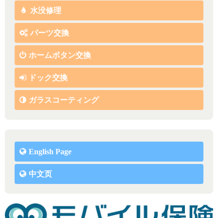
水没修理
パーツ交換
ホームボタン交換
ドック交換
ガラスコーティング
English Page
中文页