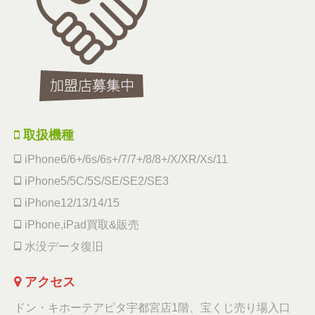
取扱機種
iPhone6/6+/6s/6s+/7/7+/8/8+/X/XR/Xs/11
iPhone5/5C/5S/SE/SE2/SE3
iPhone12/13/14/15
iPhone,iPad買取&販売
水没データ復旧
アクセス
ドン・キホーテアピタ宇都宮店1階、宝くじ売り場入口