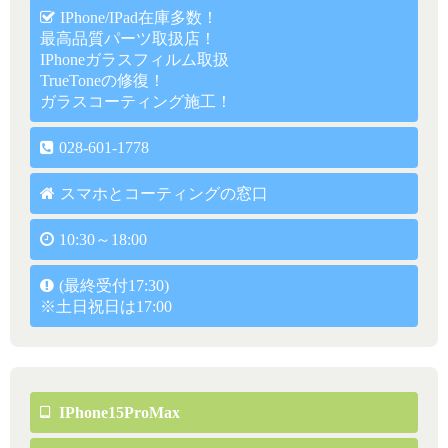
IPhone/iPad在庫多数！
最高品質パーツ取扱店！
IPhoneガラスフィルム取扱
TrueToneの修復！
ガラスコーティング施工！
028-601-1778
スマホとコーティングの窓口
10:30～18:00
(最終受付17:30)
※土日祝日は17:00
IPhone15ProMax