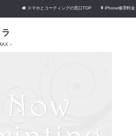
スマホとコーティングの窓口TOP
iPhone修理料金
メラ
MAX
>