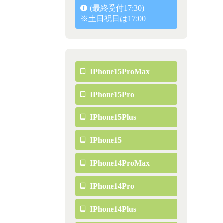
(最終受付17:30)
※土日祝日は17:00
IPhone15ProMax
IPhone15Pro
IPhone15Plus
IPhone15
IPhone14ProMax
IPhone14Pro
IPhone14Plus