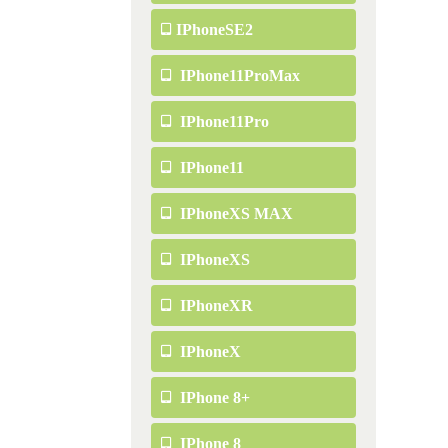
IPhoneSE2
IPhone11ProMax
IPhone11Pro
IPhone11
IPhoneXS MAX
IPhoneXS
IPhoneXR
IPhoneX
IPhone 8+
IPhone 8