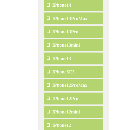
IPhone14
IPhone13ProMax
IPhone13Pro
IPhone13mini
IPhone13
IPhoneSE3
IPhone12ProMax
IPhone12Pro
IPhone12mini
IPhone12