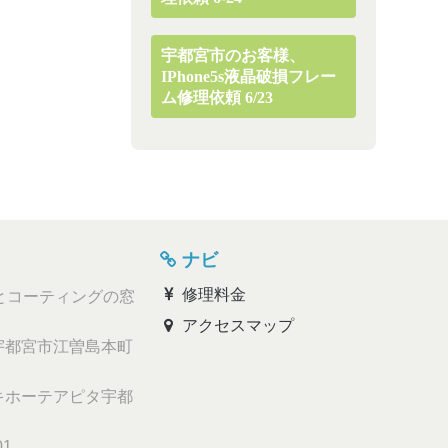
宇都宮市のお客様、
IPhone5s液晶破損フレー
ム修理依頼 6/23
ナビ
修理料金
とコーティングの窓
アクセスマップ
都宮市江曽島本町
ホーテアピタ宇都
01