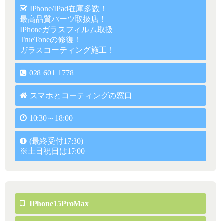
IPhone/iPad在庫多数！
最高品質パーツ取扱店！
IPhoneガラスフィルム取扱
TrueToneの修復！
ガラスコーティング施工！
028-601-1778
スマホとコーティングの窓口
10:30～18:00
(最終受付17:30)
※土日祝日は17:00
IPhone15ProMax