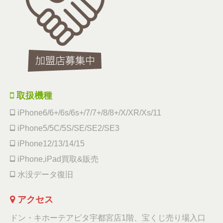
取扱機種
iPhone6/6+/6s/6s+/7/7+/8/8+/X/XR/Xs/11
iPhone5/5C/5S/SE/SE2/SE3
iPhone12/13/14/15
iPhone,iPad買取&販売
水没データ復旧
アクセス
ドン・キホーテアピタ宇都宮店1階、宝くじ売り場入口