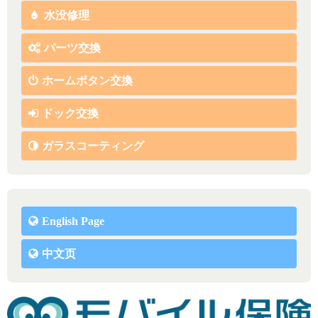
水没修理
パーツ交換
ホームボタン交換
ドック交換
ガラスコーティング
English Page
中文页