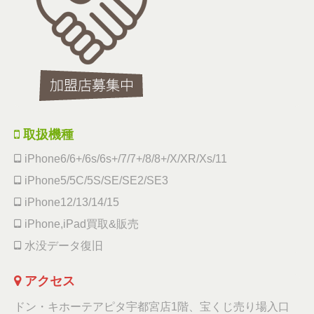
取扱機種
iPhone6/6+/6s/6s+/7/7+/8/8+/X/XR/Xs/11
iPhone5/5C/5S/SE/SE2/SE3
iPhone12/13/14/15
iPhone,iPad買取&販売
水没データ復旧
アクセス
ドン・キホーテアピタ宇都宮店1階、宝くじ売り場入口