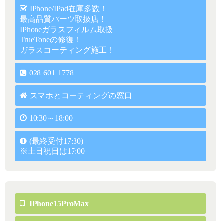
IPhone/iPad在庫多数！
最高品質パーツ取扱店！
IPhoneガラスフィルム取扱
TrueToneの修復！
ガラスコーティング施工！
028-601-1778
スマホとコーティングの窓口
10:30～18:00
(最終受付17:30)
※土日祝日は17:00
IPhone15ProMax