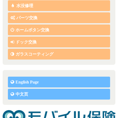
水没修理
パーツ交換
ホームボタン交換
ドック交換
ガラスコーティング
English Page
中文页