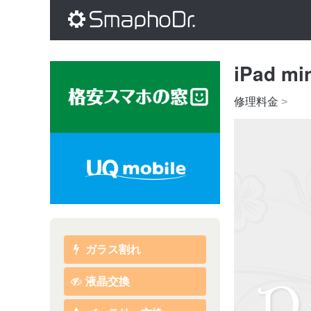
iPad 
修理料金
>
ガラス割れ
液晶交換