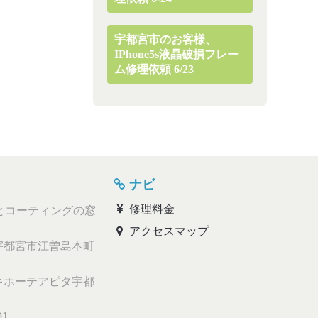
宇都宮市のお客様、
IPhone5s液晶破損フレー
ム修理依頼 6/23
ナビ
修理料金
とコーティングの窓
アクセスマップ
都宮市江曽島本町
ホーテアピタ宇都
01