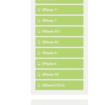
IPhone 7+
IPhone 7
IPhone 6S+
IPhone 6S
IPhone 6+
IPhone 6
IPhone SE
IPhone5/5S/5c