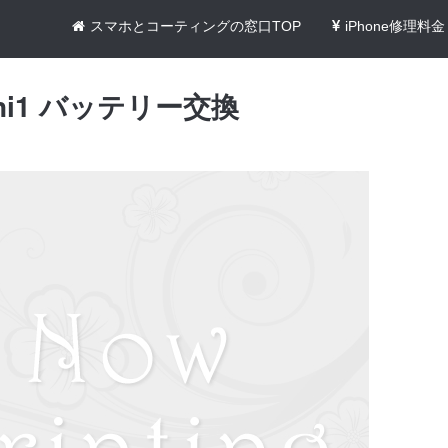
スマホとコーティングの窓口TOP
iPhone修理料金
mini1 バッテリー交換