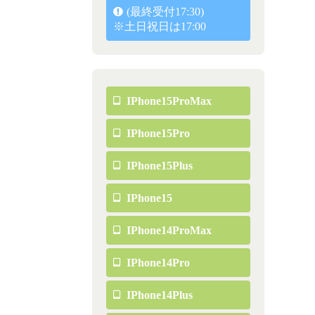
(最終受付17:30)
※土日祝日は17:00
IPhone15ProMax
IPhone15Pro
IPhone15Plus
IPhone15
IPhone14ProMax
IPhone14Pro
IPhone14Plus