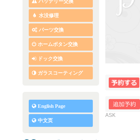
バッテリー交換
水没修理
パーツ交換
ホームボタン交換
ドック交換
ガラスコーティング
English Page
ASK
中文页