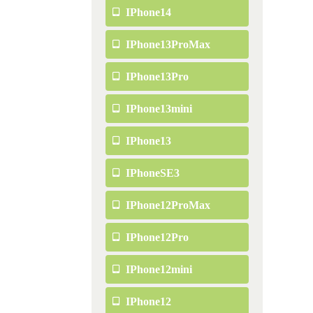
IPhone14
IPhone13ProMax
IPhone13Pro
IPhone13mini
IPhone13
IPhoneSE3
IPhone12ProMax
IPhone12Pro
IPhone12mini
IPhone12