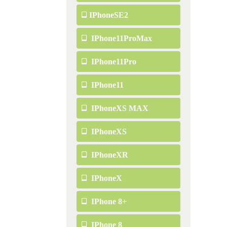
IPhoneSE2
IPhone11ProMax
IPhone11Pro
IPhone11
IPhoneXS MAX
IPhoneXS
IPhoneXR
IPhoneX
IPhone 8+
IPhone 8