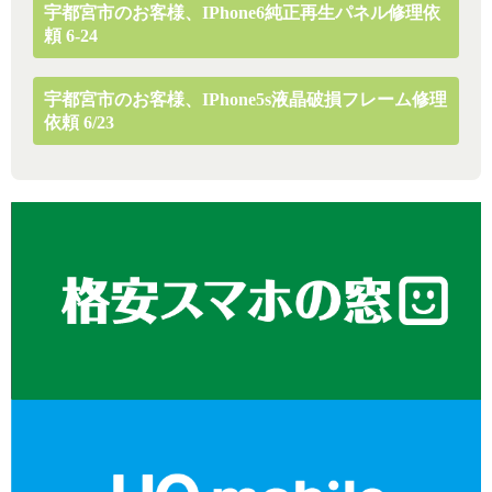
宇都宮市のお客様、iPhone6純正再生パネル修理依
頼 6-24
宇都宮市のお客様、iPhone5s液晶破損フレーム修理
依頼 6/23