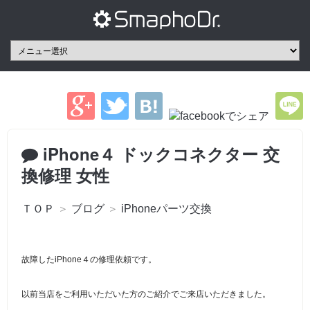
iPhone４ ドックコネクター 交
換修理 女性
ＴＯＰ
＞
ブログ
＞
iPhoneパーツ交換
故障したiPhone４の修理依頼です。
以前当店をご利用いただいた方のご紹介でご来店いただきました。