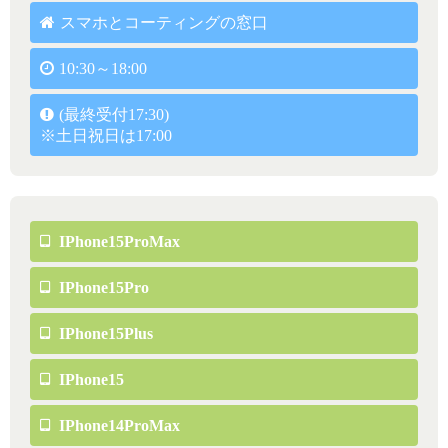
スマホとコーティングの窓口
10:30～18:00
(最終受付17:30)
※土日祝日は17:00
IPhone15ProMax
IPhone15Pro
IPhone15Plus
IPhone15
IPhone14ProMax