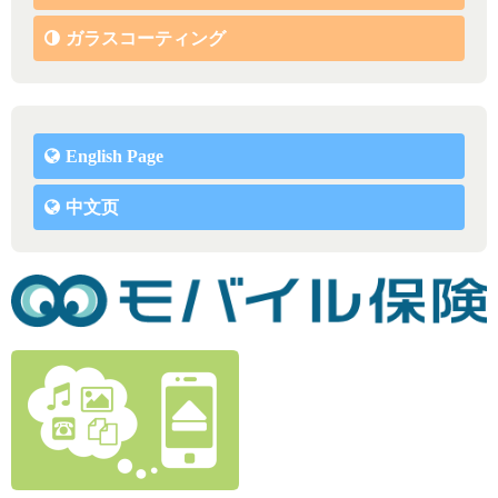
ガラスコーティング
English Page
中文页