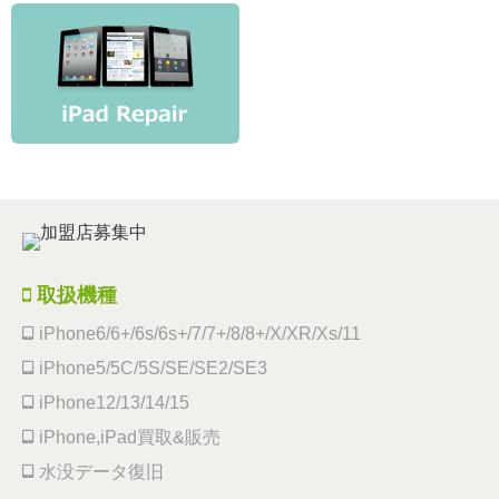
取扱機種
iPhone6/6+/6s/6s+/7/7+/8/8+/X/XR/Xs/11
iPhone5/5C/5S/SE/SE2/SE3
iPhone12/13/14/15
iPhone,iPad買取&販売
水没データ復旧