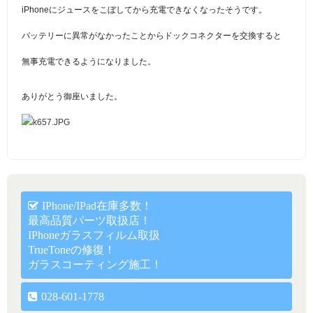
iPhoneにジュースをこぼしてから充電できなくなったそうです。
バッテリーに異常がなかったことからドックコネクターを交換すると
無事充電できるようになりました。
ありがとう御座いました。
IPhone/iPad在庫多数！
最高品質パーツ取扱店！
IPhoneガラスフィルム取扱
TrueToneの修復！
ガラスコーティング施工！
028-601-1778