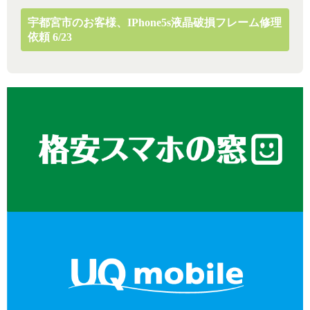
宇都宮市のお客様、iPhone5s液晶破損フレーム修理
依頼 6/23