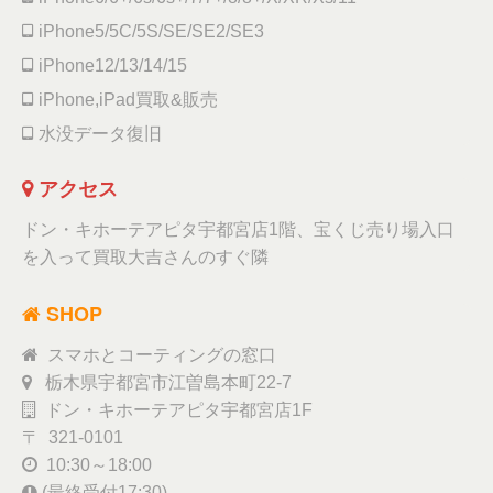
iPhone5/5C/5S/SE/SE2/SE3
iPhone12/13/14/15
iPhone,iPad買取&販売
水没データ復旧
アクセス
ドン・キホーテアピタ宇都宮店1階、宝くじ売り場入口
を入って買取大吉さんのすぐ隣
SHOP
スマホとコーティングの窓口
栃木県宇都宮市江曽島本町22-7
ドン・キホーテアピタ宇都宮店1F
〒 321-0101
10:30～18:00
(最終受付17:30)