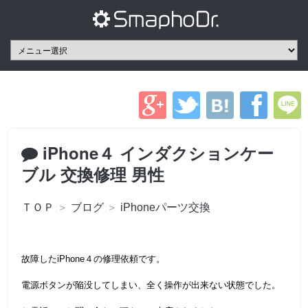
iPhone４ インダクションケー
ブル 交換修理 男性
ＴＯＰ
＞
ブログ
＞
iPhoneパーツ交換
故障したiPhone４の修理依頼です。
電源ボタンが陥没してしまい、全く操作が出来ない状態でした。