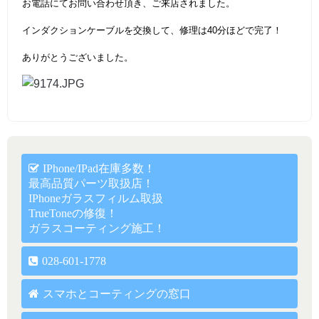
お電話にてお問い合わせ頂き、ご来店されました。
インダクションケーブルを交換して、修理は40分ほどで完了！
ありがとうございました。
IPhone/iPad在庫多数！
最高品質パーツ取扱店！
IPhoneガラスフィルム取扱
TrueToneの修復！
ガラスコーティング施工！
028-601-1778
スマホとコーティングの窓口