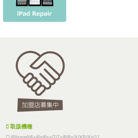
取扱機種
iPhone6/6+/6s/6s+/7/7+/8/8+/X/XR/Xs/11