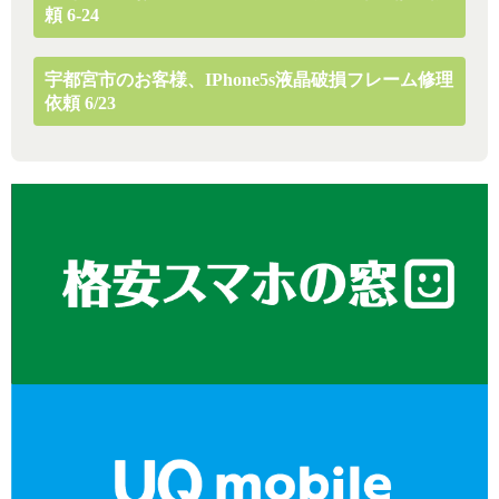
頼 6-24
宇都宮市のお客様、iPhone5s液晶破損フレーム修理
依頼 6/23