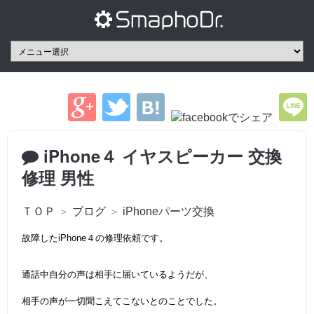
iPhone４ イヤスピーカー 交換
修理 男性
ＴＯＰ
＞
ブログ
＞
iPhoneパーツ交換
故障したiPhone４の修理依頼です。
通話中自分の声は相手に届いているようだが、
相手の声が一切聞こえてこないとのことでした。