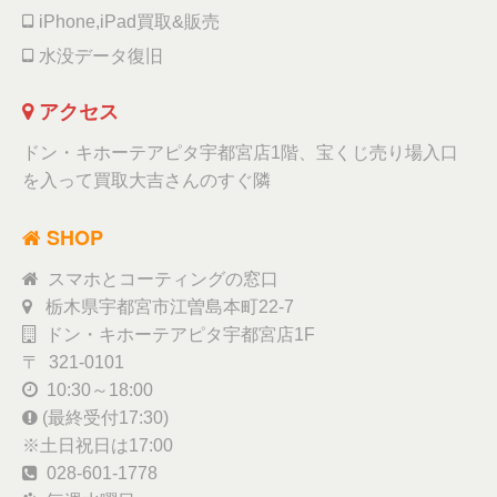
iPhone,iPad買取&販売
水没データ復旧
アクセス
ドン・キホーテアピタ宇都宮店1階、宝くじ売り場入口
を入って買取大吉さんのすぐ隣
SHOP
スマホとコーティングの窓口
栃木県宇都宮市江曽島本町22-7
ドン・キホーテアピタ宇都宮店1F
〒 321-0101
10:30～18:00
(最終受付17:30)
※土日祝日は17:00
028-601-1778