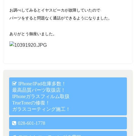
お調べしてみるとイヤスピーカが故障していたので
パーツをすると問題なく通話ができるようになりました。
ありがとう御座いました。
IPhone/iPad在庫多数！
最高品質パーツ取扱店！
IPhoneガラスフィルム取扱
TrueToneの修復！
ガラスコーティング施工！
028-601-1778