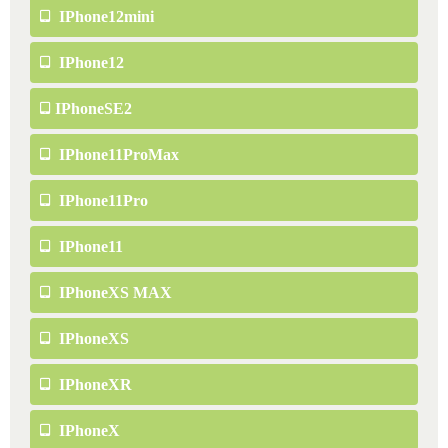
IPhone12mini
IPhone12
IPhoneSE2
IPhone11ProMax
IPhone11Pro
IPhone11
IPhoneXS MAX
IPhoneXS
IPhoneXR
IPhoneX