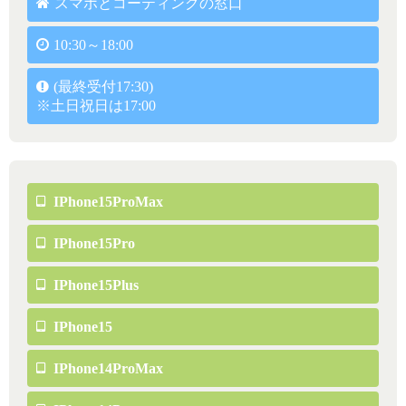
スマホとコーティングの窓口
10:30～18:00
(最終受付17:30)
※土日祝日は17:00
IPhone15ProMax
IPhone15Pro
IPhone15Plus
IPhone15
IPhone14ProMax