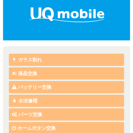
ガラス割れ
液晶交換
バッテリー交換
水没修理
パーツ交換
ホームボタン交換