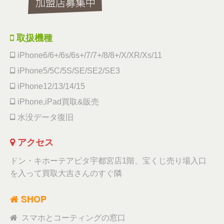
取扱機種
iPhone6/6+/6s/6s+/7/7+/8/8+/X/XR/Xs/11
iPhone5/5C/5S/SE/SE2/SE3
iPhone12/13/14/15
iPhone,iPad買取&販売
水没データ復旧
アクセス
ドン・キホーテアピタ宇都宮店1階、宝くじ売り場入口
を入って買取大吉さんのすぐ隣
SHOP
スマホとコーティングの窓口