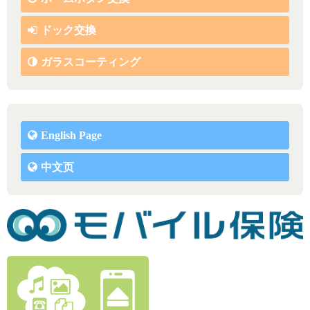
ドック交換
ガラスコーティング
English Page
中文页