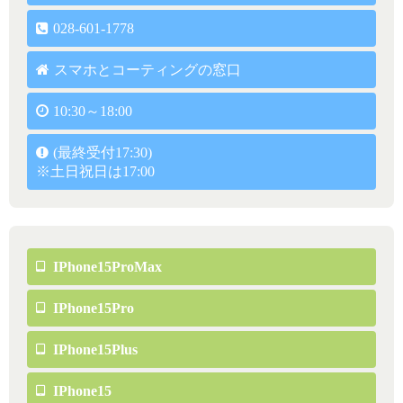
028-601-1778
スマホとコーティングの窓口
10:30～18:00
(最終受付17:30)
※土日祝日は17:00
IPhone15ProMax
IPhone15Pro
IPhone15Plus
IPhone15