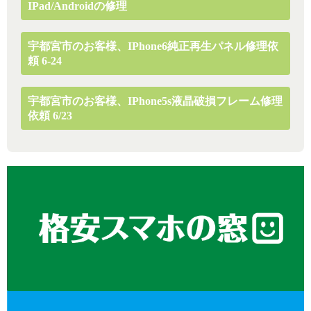
IPad/Androidの修理
宇都宮市のお客様、iPhone6純正再生パネル修理依
頼 6-24
宇都宮市のお客様、iPhone5s液晶破損フレーム修理
依頼 6/23