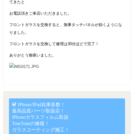
てきたと
お電話頂きご来店いただきました。
フロントガラスを交換すると、無事タッチパネルが効くようにな
りました。
フロントガラスを交換して修理は30分ほどで完了！
ありがとう御座いました。
IPhone/iPad在庫多数！
最高品質パーツ取扱店！
IPhoneガラスフィルム取扱
TrueToneの修復！
ガラスコーティング施工！