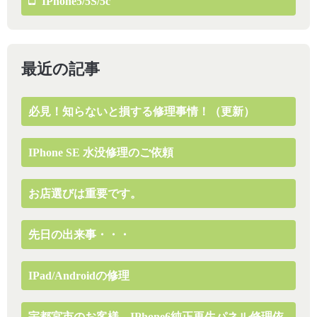
IPhone5/5S/5c
最近の記事
必見！知らないと損する修理事情！（更新）
IPhone SE 水没修理のご依頼
お店選びは重要です。
先日の出来事・・・
IPad/Androidの修理
宇都宮市のお客様、iPhone6純正再生パネル修理依