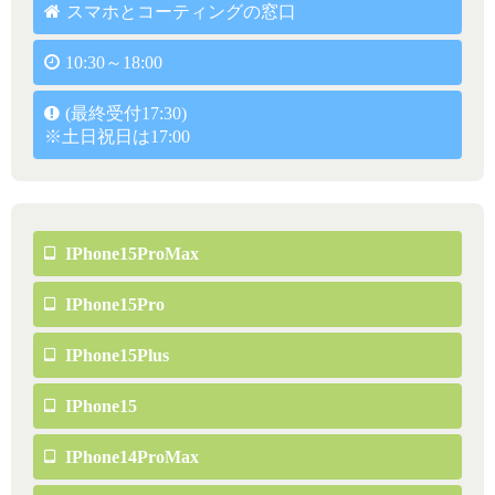
スマホとコーティングの窓口
10:30～18:00
(最終受付17:30)
※土日祝日は17:00
IPhone15ProMax
IPhone15Pro
IPhone15Plus
IPhone15
IPhone14ProMax