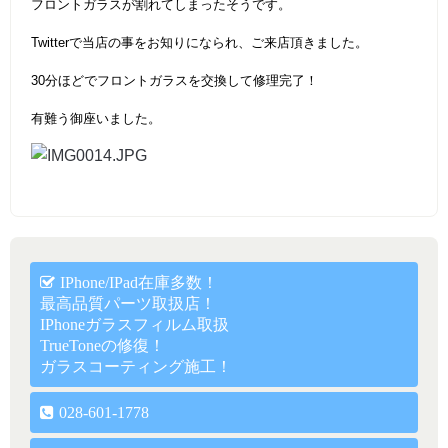
フロントガラスが割れてしまったそうです。
Twitterで当店の事をお知りになられ、ご来店頂きました。
30分ほどでフロントガラスを交換して修理完了！
有難う御座いました。
IPhone/iPad在庫多数！
最高品質パーツ取扱店！
IPhoneガラスフィルム取扱
TrueToneの修復！
ガラスコーティング施工！
028-601-1778