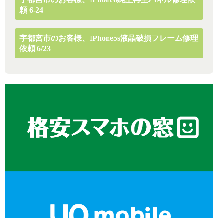
頼 6-24
宇都宮市のお客様、iPhone5s液晶破損フレーム修理
依頼 6/23