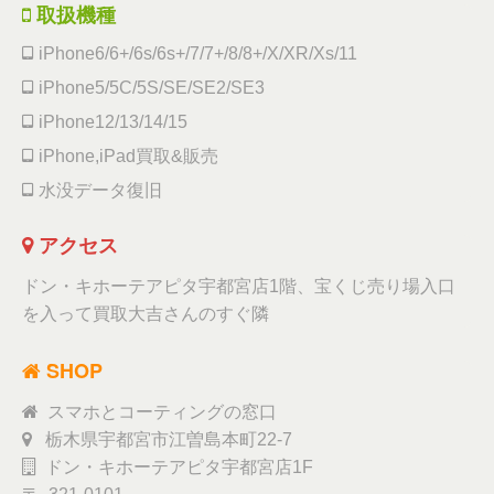
取扱機種
iPhone6/6+/6s/6s+/7/7+/8/8+/X/XR/Xs/11
iPhone5/5C/5S/SE/SE2/SE3
iPhone12/13/14/15
iPhone,iPad買取&販売
水没データ復旧
アクセス
ドン・キホーテアピタ宇都宮店1階、宝くじ売り場入口
を入って買取大吉さんのすぐ隣
SHOP
スマホとコーティングの窓口
栃木県宇都宮市江曽島本町22-7
ドン・キホーテアピタ宇都宮店1F