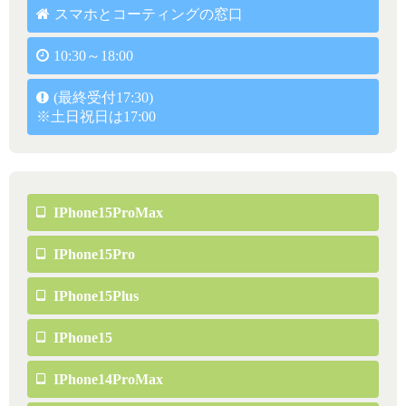
スマホとコーティングの窓口
10:30～18:00
(最終受付17:30)
※土日祝日は17:00
IPhone15ProMax
IPhone15Pro
IPhone15Plus
IPhone15
IPhone14ProMax