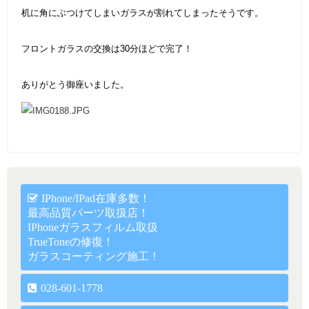
机に角にぶつけてしまいガラスが割れてしまったそうです。
フロントガラスの交換は30分ほどで完了！
ありがとう御座いました。
IPhone/iPad在庫多数！
最高品質パーツ取扱店！
IPhoneガラスフィルム取扱
TrueToneの修復！
ガラスコーティング施工！
028-601-1778