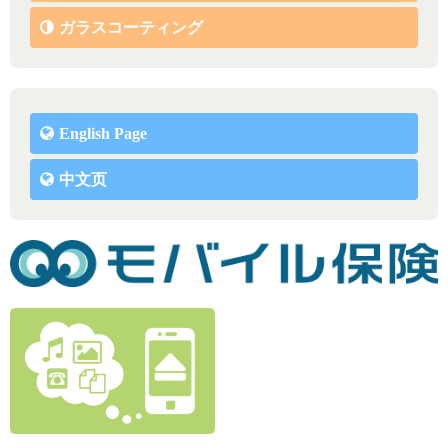
ガラスコーティング
English Page
中文页