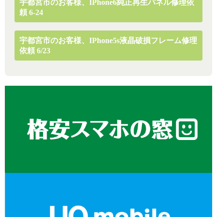
宇都宮市のお客様、iPhone6純正再生パネル修理依
頼 6-24
宇都宮市のお客様、iPhone5s液晶破損フレーム修理
依頼 6/23