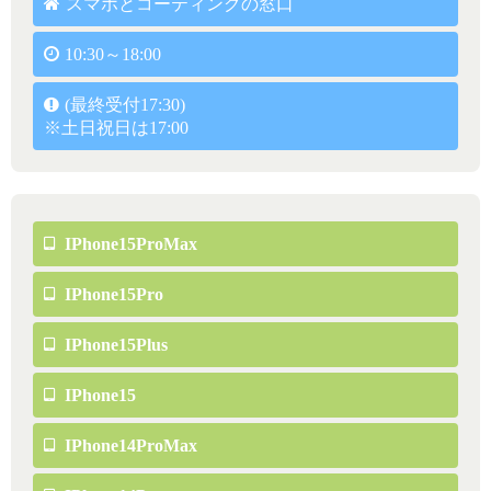
スマホとコーティングの窓口
10:30～18:00
(最終受付17:30)
※土日祝日は17:00
IPhone15ProMax
IPhone15Pro
IPhone15Plus
IPhone15
IPhone14ProMax