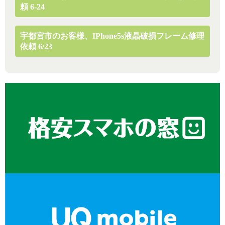
頼 6-24
宇都宮市のお客様、iPhone5s液晶破損フレーム修理
依頼 6/23