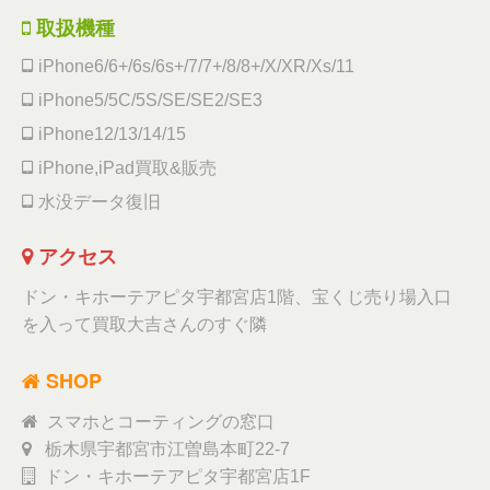
取扱機種
iPhone6/6+/6s/6s+/7/7+/8/8+/X/XR/Xs/11
iPhone5/5C/5S/SE/SE2/SE3
iPhone12/13/14/15
iPhone,iPad買取&販売
水没データ復旧
アクセス
ドン・キホーテアピタ宇都宮店1階、宝くじ売り場入口
を入って買取大吉さんのすぐ隣
SHOP
スマホとコーティングの窓口
栃木県宇都宮市江曽島本町22-7
ドン・キホーテアピタ宇都宮店1F