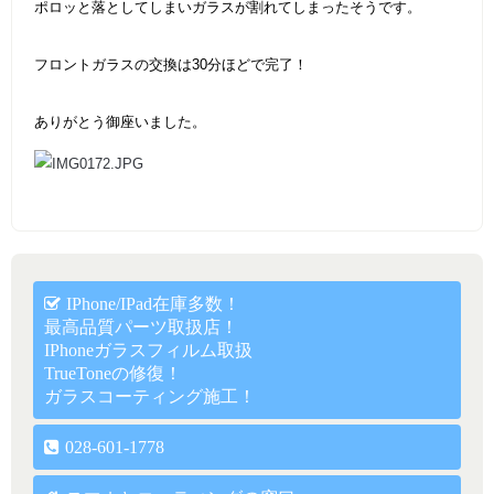
ポロッと落としてしまいガラスが割れてしまったそうです。
フロントガラスの交換は30分ほどで完了！
ありがとう御座いました。
IPhone/iPad在庫多数！
最高品質パーツ取扱店！
IPhoneガラスフィルム取扱
TrueToneの修復！
ガラスコーティング施工！
028-601-1778