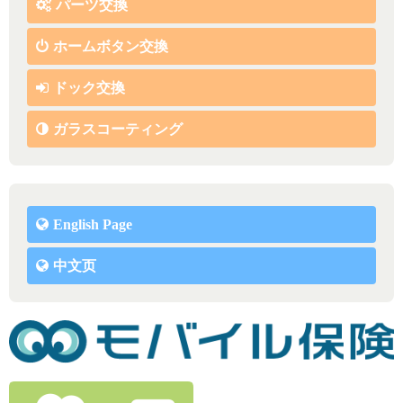
パーツ交換
ホームボタン交換
ドック交換
ガラスコーティング
English Page
中文页