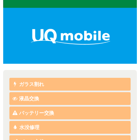
ガラス割れ
液晶交換
バッテリー交換
水没修理