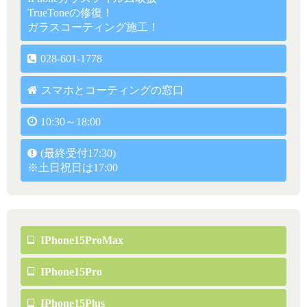
TrueToneの修復！
ガラスコーティング施工！
028-601-1778
スマホとコーティングの窓口
10:30～18:00
(最終受付17:30)
※土日祝日は17:00
IPhone15ProMax
IPhone15Pro
IPhone15Plus