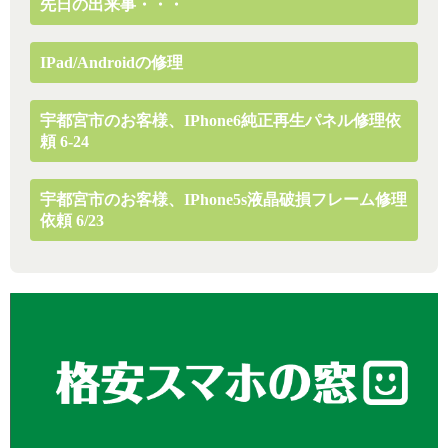
先日の出来事・・・
IPad/Androidの修理
宇都宮市のお客様、iPhone6純正再生パネル修理依
頼 6-24
宇都宮市のお客様、iPhone5s液晶破損フレーム修理
依頼 6/23