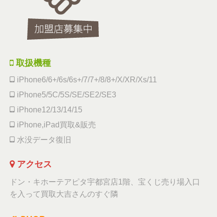
取扱機種
iPhone6/6+/6s/6s+/7/7+/8/8+/X/XR/Xs/11
iPhone5/5C/5S/SE/SE2/SE3
iPhone12/13/14/15
iPhone,iPad買取&販売
水没データ復旧
アクセス
ドン・キホーテアピタ宇都宮店1階、宝くじ売り場入口
を入って買取大吉さんのすぐ隣