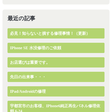
最近の記事
必見！知らないと損する修理事情！（更新）
IPhone SE 水没修理のご依頼
お店選びは重要です。
先日の出来事・・・
IPad/Androidの修理
宇都宮市のお客様、iPhone6純正再生パネル修理依
頼 6-24