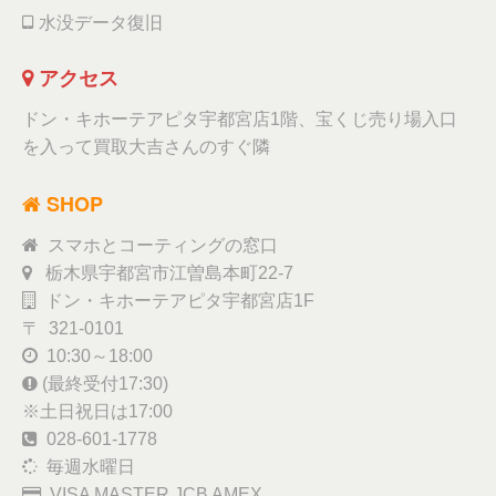
水没データ復旧
アクセス
ドン・キホーテアピタ宇都宮店1階、宝くじ売り場入口
を入って買取大吉さんのすぐ隣
SHOP
スマホとコーティングの窓口
栃木県宇都宮市江曽島本町22-7
ドン・キホーテアピタ宇都宮店1F
〒 321-0101
10:30～18:00
(最終受付17:30)
※土日祝日は17:00
028-601-1778
毎週水曜日
VISA MASTER JCB AMEX