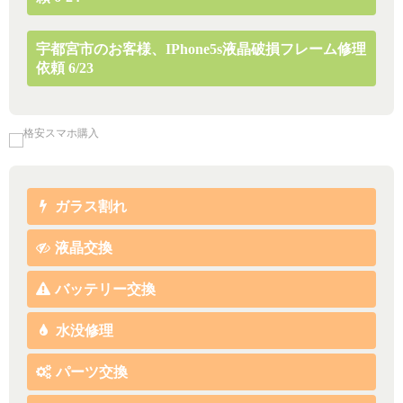
宇都宮市のお客様、iPhone5s液晶破損フレーム修理
依頼 6/23
ガラス割れ
液晶交換
バッテリー交換
水没修理
パーツ交換