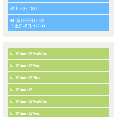
10:30～18:00
(最終受付17:30)
※土日祝日は17:00
IPhone15ProMax
IPhone15Pro
IPhone15Plus
IPhone15
IPhone14ProMax
IPhone14Pro