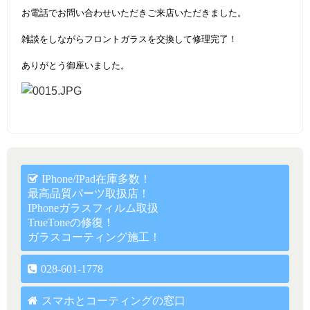
お電話でお問い合わせいただきご来店いただきました。
雑談をしながらフロントガラスを交換して修理完了！
ありがとう御座いました。
IPhone/iPad在庫多数！
最高品質パーツ取扱店！
IPhoneガラスフィルム取扱
TrueToneの修復！
ガラスコーティング施工！
028-601-1778
スマホとコーティングの窓口