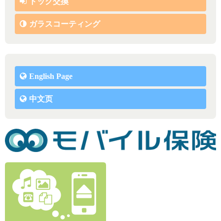
ドック交換
ガラスコーティング
English Page
中文页