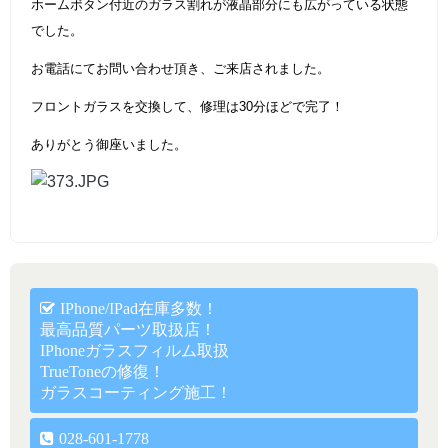
ホームボタン付近のガラス割れが液晶部分にも広がっている状態
でした。
お電話にてお問い合わせ頂き、ご来店されました。
フロントガラスを交換して、修理は30分ほどで完了！
ありがとう御座いました。
IPhone/iPad在庫多数！
最高品質パーツ取扱店！
IPhoneガラスフィルム取扱
TrueToneの修復！
ガラスコーティング施工！
028-601-1778