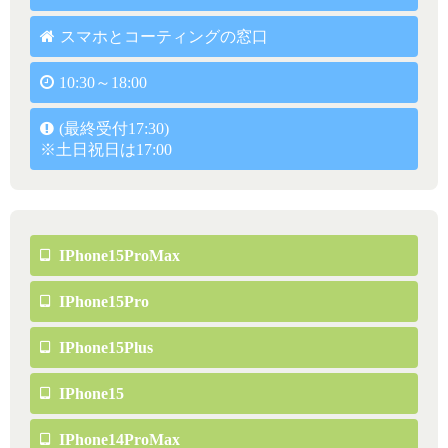
スマホとコーティングの窓口
10:30～18:00
(最終受付17:30)
※土日祝日は17:00
IPhone15ProMax
IPhone15Pro
IPhone15Plus
IPhone15
IPhone14ProMax