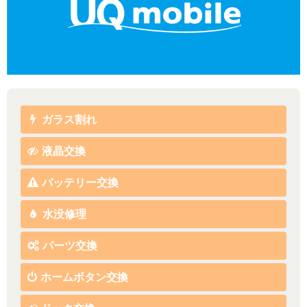
ガラス割れ
液晶交換
バッテリー交換
水没修理
パーツ交換
ホームボタン交換