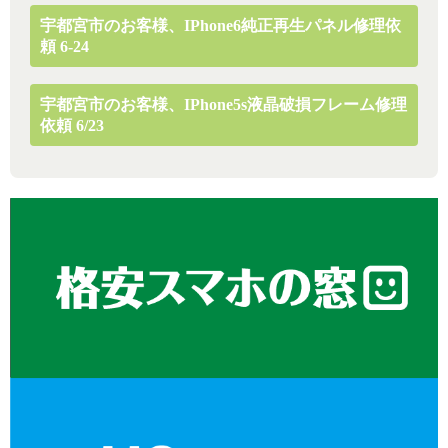
宇都宮市のお客様、iPhone6純正再生パネル修理依
頼 6-24
宇都宮市のお客様、iPhone5s液晶破損フレーム修理
依頼 6/23