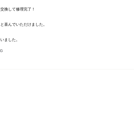
ス交換して修理完了！
！と喜んでいただけました。
座いました。