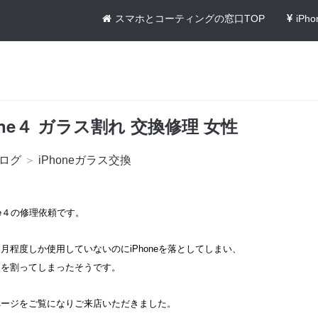
スマホとコーティングの窓口TOP
iPh
one４ ガラス割れ 交換修理 女性
ログ
＞
iPhoneガラス交換
ne４の修理依頼です。
月程度しか使用していないのにiPhoneを落としてしまい、
スを割ってしまったそうです。
ページをご覧になりご来店いただきました。