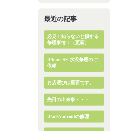
最近の記事
必見！知らないと損する
修理事情！（更新）
IPhone SE 水没修理のご
依頼
お店選びは重要です。
先日の出来事・・・
IPad/Androidの修理