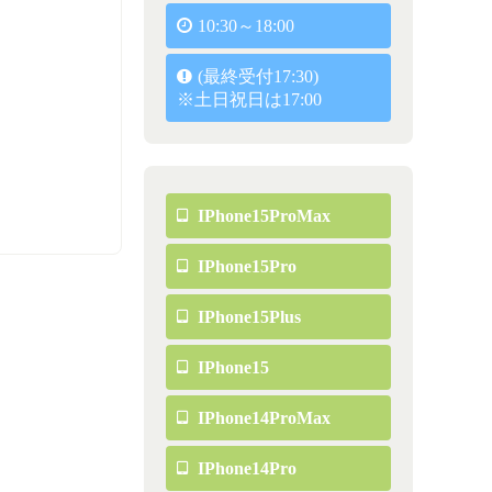
10:30～18:00
(最終受付17:30)
※土日祝日は17:00
IPhone15ProMax
IPhone15Pro
IPhone15Plus
IPhone15
IPhone14ProMax
IPhone14Pro