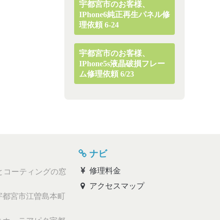
宇都宮市のお客様、
IPhone6純正再生パネル修
理依頼 6-24
宇都宮市のお客様、
IPhone5s液晶破損フレー
ム修理依頼 6/23
ナビ
修理料金
とコーティングの窓
アクセスマップ
都宮市江曽島本町