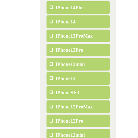
IPhone14Plus
IPhone14
IPhone13ProMax
IPhone13Pro
IPhone13mini
IPhone13
IPhoneSE3
IPhone12ProMax
IPhone12Pro
IPhone12mini