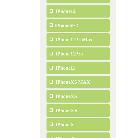
IPhone12
IPhoneSE2
IPhone11ProMax
IPhone11Pro
IPhone11
IPhoneXS MAX
IPhoneXS
IPhoneXR
IPhoneX