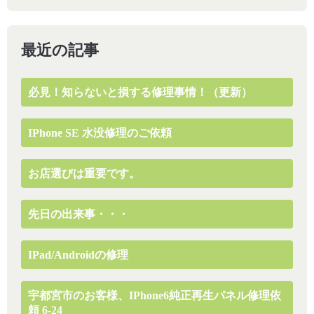
最近の記事
必見！知らないと損する修理事情！（更新）
IPhone SE 水没修理のご依頼
お店選びは重要です。
先日の出来事・・・
IPad/Androidの修理
宇都宮市のお客様、iPhone6純正再生パネル修理依
頼 6-24