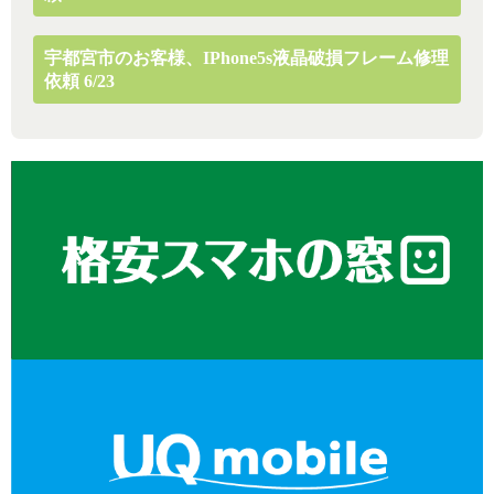
宇都宮市のお客様、iPhone5s液晶破損フレーム修理
依頼 6/23