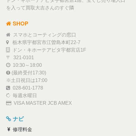
ドン・キホーテアピタ宇都宮店1階、宝くじ売り場入口
を入って買取大吉さんのすぐ隣
SHOP
スマホとコーティングの窓口
栃木県宇都宮市江曽島本町22-7
ドン・キホーテアピタ宇都宮店1F
〒 321-0101
10:30～18:00
(最終受付17:30)
※土日祝日は17:00
028-601-1778
毎週水曜日
VISA MASTER JCB AMEX
ナビ
修理料金