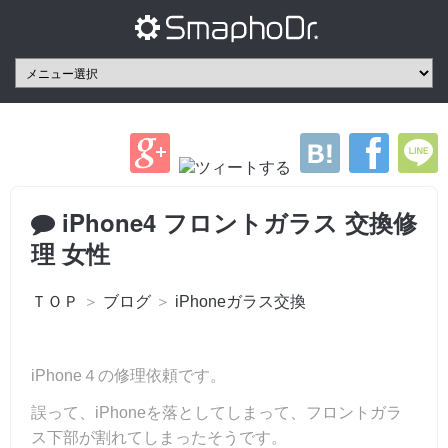
iPhone4 フロントガラス 交換修
理 女性
ＴＯＰ
＞
ブログ
＞
iPhoneガラス交換
iPhone４の修理依頼です。
誤って、iPhoneを落としてしまって、フロントガラ
ス下部が割れてしまったそうです。