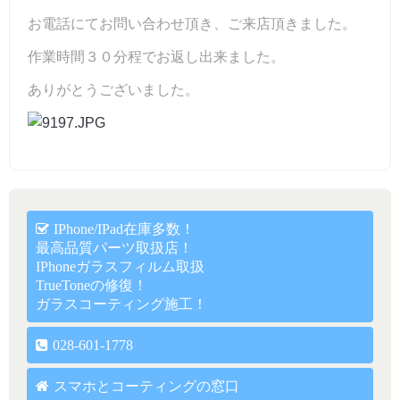
お電話にてお問い合わせ頂き、ご来店頂きました。
作業時間３０分程でお返し出来ました。
ありがとうございました。
IPhone/iPad在庫多数！
最高品質パーツ取扱店！
IPhoneガラスフィルム取扱
TrueToneの修復！
ガラスコーティング施工！
028-601-1778
スマホとコーティングの窓口