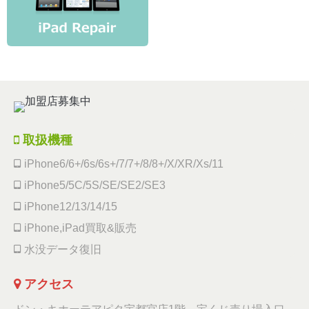
取扱機種
iPhone6/6+/6s/6s+/7/7+/8/8+/X/XR/Xs/11
iPhone5/5C/5S/SE/SE2/SE3
iPhone12/13/14/15
iPhone,iPad買取&販売
水没データ復旧
アクセス