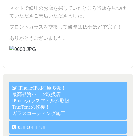
ネットで修理のお店を探していたところ当店を見つけ
ていただきご来店いただきました。
フロントガラスを交換して修理は15分ほどで完了！
ありがとうございました。
IPhone/iPad在庫多数！
最高品質パーツ取扱店！
IPhoneガラスフィルム取扱
TrueToneの修復！
ガラスコーティング施工！
028-601-1778