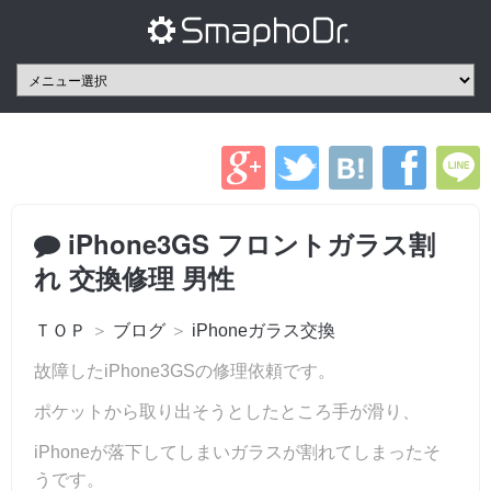
iPhone3GS フロントガラス割
れ 交換修理 男性
ＴＯＰ
＞
ブログ
＞
iPhoneガラス交換
故障したiPhone3GSの修理依頼です。
ポケットから取り出そうとしたところ手が滑り、
iPhoneが落下してしまいガラスが割れてしまったそ
うです。