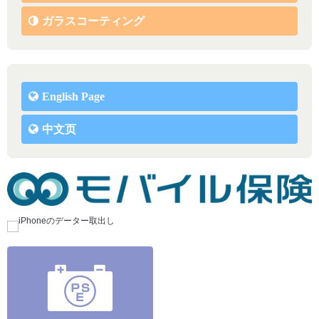
ガラスコーティング
English Page
中文页