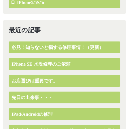
IPhone5/5S/5c
最近の記事
必見！知らないと損する修理事情！（更新）
IPhone SE 水没修理のご依頼
お店選びは重要です。
先日の出来事・・・
IPad/Androidの修理