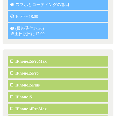
スマホとコーティングの窓口
10:30～18:00
(最終受付17:30)
※土日祝日は17:00
IPhone15ProMax
IPhone15Pro
IPhone15Plus
IPhone15
IPhone14ProMax