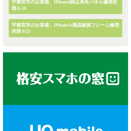
宇都宮市のお客様、iPhone6純正再生パネル修理依
頼 6-24
宇都宮市のお客様、iPhone5s液晶破損フレーム修理
依頼 6/23